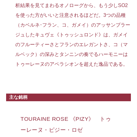
析結果を見てまわるオノローグから、もう少しSO2
を使った方がいいと注意されるほどだ。3つの品種
（カベルネ･フラン、コ、ガメイ）のアッサンブラー
ジュしたキュヴェ《トゥッシュロンド》は、ガメイ
のフルーティーさとフランのエレガントさ、コ（マ
ルベック）の深みとタンニンの奏でるハーモニーは
トゥーレーヌのアペラシオンを超えた逸品である。
主な銘柄
TOURAINE ROSE 《PIZY》 トゥ
ーレーヌ・ピジー・ロゼ