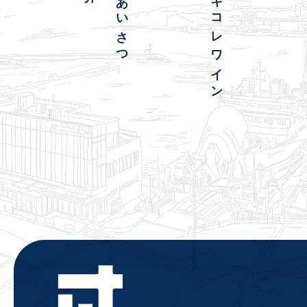
ごあいさつ
マキコレワイン