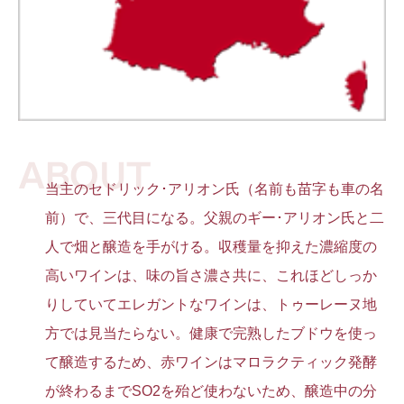
ABOUT
当主のセドリック･アリオン氏（名前も苗字も車の名
前）で、三代目になる。父親のギー･アリオン氏と二
人で畑と醸造を手がける。収穫量を抑えた濃縮度の
高いワインは、味の旨さ濃さ共に、これほどしっか
りしていてエレガントなワインは、トゥーレーヌ地
方では見当たらない。健康で完熟したブドウを使っ
て醸造するため、赤ワインはマロラクティック発酵
が終わるまでSO2を殆ど使わないため、醸造中の分