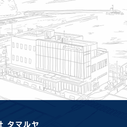
社 タマルヤ