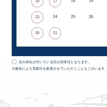
18
19
16
17
24
25
26
23
30
31
左の赤丸が付いている日が店休日となります。
※都合により営業日を変更させていただくこともございます