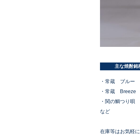
主な焼酎銘
・常蔵 ブルー
・常蔵 Breeze
・関の鯛つり唄
など
在庫等はお気軽に