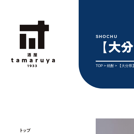
SHOCHU
【大分
TOP
>
焼酎
> 【大分県