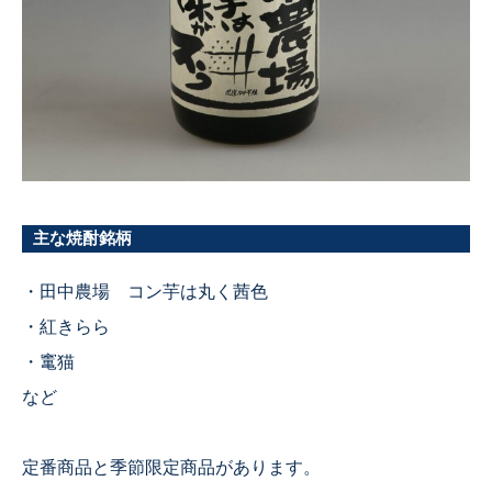
主な焼酎銘柄
・田中農場 コン芋は丸く茜色
・紅きらら
・竃猫
など
定番商品と季節限定商品があります。