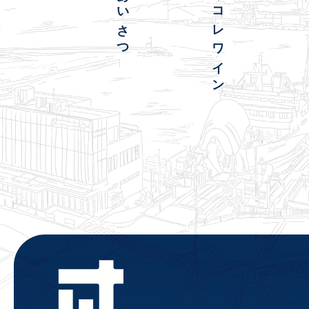
ごあいさつ
マキコレワイン