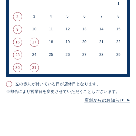
1
3
4
5
6
7
8
2
10
11
12
13
14
15
9
18
19
20
21
22
16
17
24
25
26
27
28
29
23
30
31
左の赤丸が付いている日が店休日となります。
※都合により営業日を変更させていただくこともございます。
店舗からのお知らせ