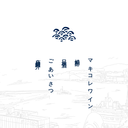
店舗紹介
ごあいさつ
日本酒
焼酎
マキコレワイン