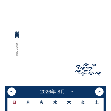
営業日
日
月
火
水
木
金
土